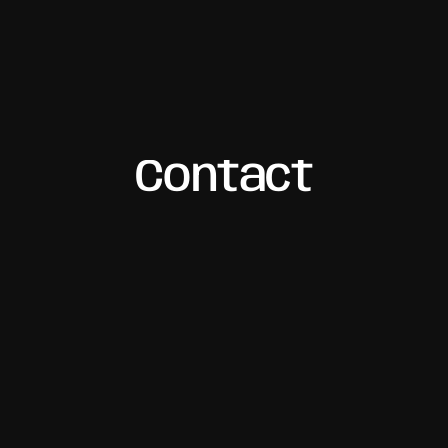
Kevin Le
®2025
Contact